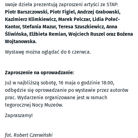
swoje dzieła prezentują zaproszeni artyści ze STAP:
Piotr Barszczowski, Piotr Figiel, Andrzej Grabowski,
Kazimierz Klimkiewicz, Marek Pelczar, Lidia Połeć-
Kantor, Stefania Mazur, Teresa Szuszkiewicz, Anna
Śliwińska, Elżbieta Remian, Wojciech Ruszel oraz Bożena
Wojtanowska.
Wystawę można oglądać do 6 czerwca.
Zaproszenie na oprowadzanie:
Już w najbliższą sobotę, 16 maja o godzinie 18:00,
odbędzie się oprowadzanie po wystawie przez autorów
prac. Wydarzenie organizowane jest w ramach
tegorocznej Nocy Muzeów.
Zapraszamy!
fot. Robert Czerwiński