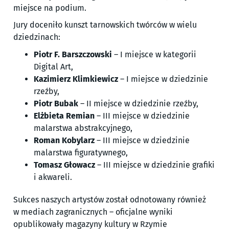
miejsce na podium.
Jury doceniło kunszt tarnowskich twórców w wielu
dziedzinach:
Piotr F. Barszczowski
– I miejsce w kategorii
Digital Art,
Kazimierz Klimkiewicz
– I miejsce w dziedzinie
rzeźby,
Piotr Bubak
– II miejsce w dziedzinie rzeźby,
Elżbieta Remian
– III miejsce w dziedzinie
malarstwa abstrakcyjnego,
Roman Kobylarz
– III miejsce w dziedzinie
malarstwa figuratywnego,
Tomasz Głowacz
– III miejsce w dziedzinie grafiki
i akwareli.
Sukces naszych artystów został odnotowany również
w mediach zagranicznych – oficjalne wyniki
opublikowały magazyny kultury w Rzymie