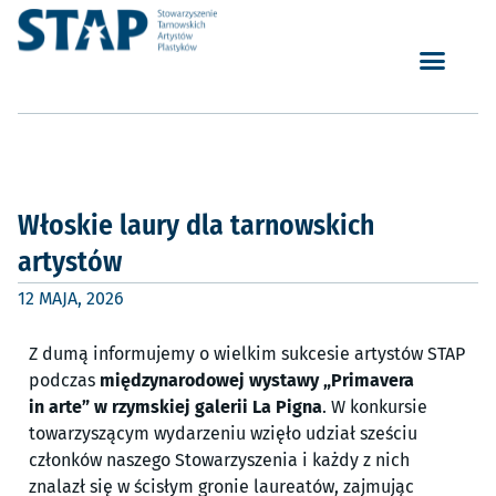
Włoskie laury dla tarnowskich
artystów
12 MAJA, 2026
Z dumą informujemy o wielkim sukcesie artystów STAP
podczas
międzynarodowej wystawy „Primavera
in arte” w rzymskiej galerii La Pigna
. W konkursie
towarzyszącym wydarzeniu wzięło udział sześciu
członków naszego Stowarzyszenia i każdy z nich
znalazł się w ścisłym gronie laureatów, zajmując